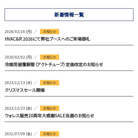
新着情報一覧
2026/02/16 (月)
お知らせ
HVAC&R 2026にて弊社ブースへのご来場御礼
2026/02/02 (月)
お知らせ
冷媒用被覆銅管（アクトチューブ）定価改定のお知らせ
2023/12/13 (水)
お知らせ
クリスマスセール開催
2022/12/23 (金)
お知らせ
ウォレス販売10周年大感謝SALE当選のお知らせ
2021/07/09 (金)
お知らせ