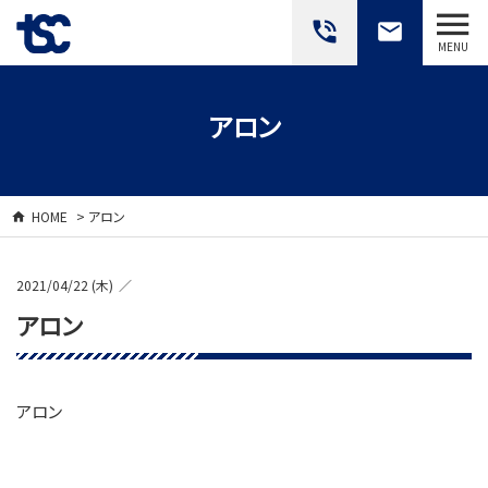
phone_in_talk
email
MENU
アロン
HOME
> アロン
2021/04/22 (木)
アロン
アロン