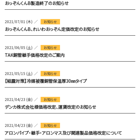
おっぞんくんB製造終了のお知らせ
2021/07/01 (木)
お知らせ
おっぞんくんB、れいわおっぞん定価改定のお知らせ
2021/06/05 (土)
お知らせ
TAK銅管継手価格改定のご案内
2021/05/15 (土)
お知らせ
【結露対策】冷媒被覆銅管保温厚30㎜タイプ
2021/04/23 (金)
お知らせ
デンカ株式会社様価格改定、運賃改定のお知らせ
2021/04/23 (金)
お知らせ
アロンパイプ・継手・アロンマス及び関連製品価格改定について