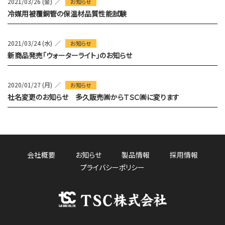
2021/03/26 (金)
お知らせ
冷媒用被覆銅管の保温材品質性能試験
2021/03/24 (水)
お知らせ
新商品発売「ウォーターライト」のお知らせ
2020/01/27 (月)
お知らせ
社名変更のお知らせ 多久販売㈱からＴＳＣ㈱に変ります
会社概要
お知らせ
製品情報
採用情報
プライバシーポリシー