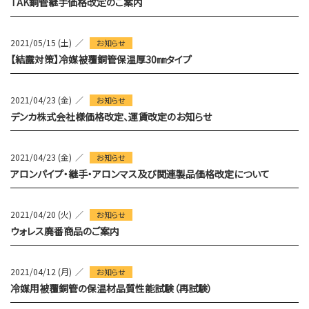
TAK銅管継手価格改定のご案内
2021/05/15 (土)
お知らせ
【結露対策】冷媒被覆銅管保温厚30㎜タイプ
2021/04/23 (金)
お知らせ
デンカ株式会社様価格改定、運賃改定のお知らせ
2021/04/23 (金)
お知らせ
アロンパイプ・継手・アロンマス及び関連製品価格改定について
2021/04/20 (火)
お知らせ
ウォレス廃番商品のご案内
2021/04/12 (月)
お知らせ
冷媒用被覆銅管の保温材品質性能試験（再試験）