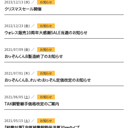
2023/12/13 (水)
お知らせ
クリスマスセール開催
2022/12/23 (金)
お知らせ
ウォレス販売10周年大感謝SALE当選のお知らせ
2021/07/09 (金)
お知らせ
おっぞんくんB製造終了のお知らせ
2021/07/01 (木)
お知らせ
おっぞんくんB、れいわおっぞん定価改定のお知らせ
2021/06/05 (土)
お知らせ
TAK銅管継手価格改定のご案内
2021/05/15 (土)
お知らせ
【結露対策】冷媒被覆銅管保温厚30㎜タイプ