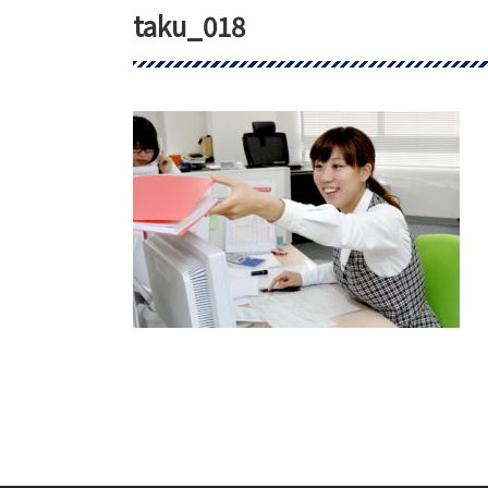
taku_018