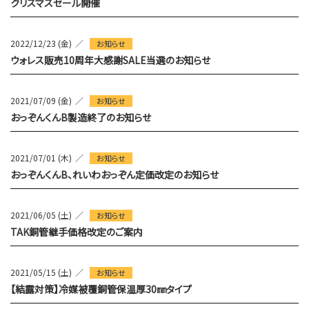
クリスマスセール開催
2022/12/23 (金)
お知らせ
ウォレス販売10周年大感謝SALE当選のお知らせ
2021/07/09 (金)
お知らせ
おっぞんくんB製造終了のお知らせ
2021/07/01 (木)
お知らせ
おっぞんくんB、れいわおっぞん定価改定のお知らせ
2021/06/05 (土)
お知らせ
TAK銅管継手価格改定のご案内
2021/05/15 (土)
お知らせ
【結露対策】冷媒被覆銅管保温厚30㎜タイプ