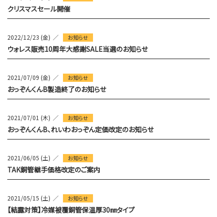
クリスマスセール開催
2022/12/23 (金)
お知らせ
ウォレス販売10周年大感謝SALE当選のお知らせ
2021/07/09 (金)
お知らせ
おっぞんくんB製造終了のお知らせ
2021/07/01 (木)
お知らせ
おっぞんくんB、れいわおっぞん定価改定のお知らせ
2021/06/05 (土)
お知らせ
TAK銅管継手価格改定のご案内
2021/05/15 (土)
お知らせ
【結露対策】冷媒被覆銅管保温厚30㎜タイプ