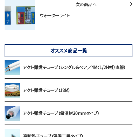
次の商品へ
ウォーターライト
オススメ商品一覧
アクト難燃チューブ（シングル＆ペア／4M〈1/2H材〉直管）
アクト難燃チューブ（18M）
アクト難燃チューブ（保温材30mmタイプ）
高断熱チューブ（保温二層タイプ）