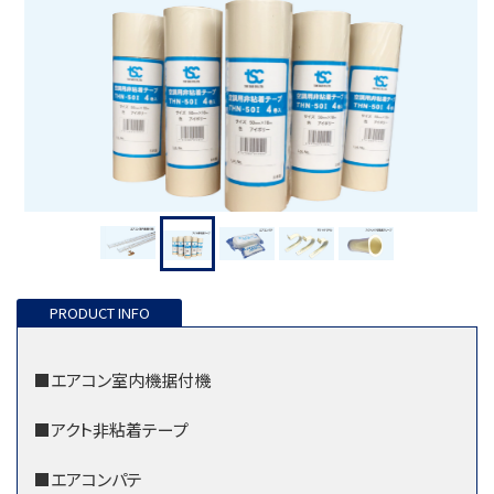
■エアコン室内機据付機
■アクト非粘着テープ
■エアコンパテ