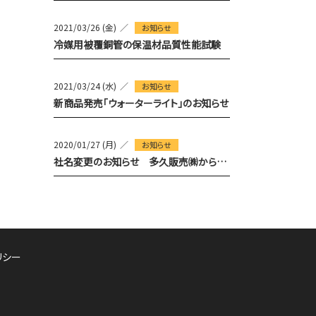
2021/03/26 (金)
お知らせ
冷媒用被覆銅管の保温材品質性能試験
2021/03/24 (水)
お知らせ
新商品発売「ウォーターライト」のお知らせ
2020/01/27 (月)
お知らせ
社名変更のお知らせ 多久販売㈱からＴＳＣ㈱に変ります
リシー