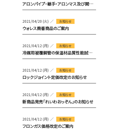
アロンパイプ・継手・アロンマス及び関連製品価格改定について
2021/04/20 (火)
お知らせ
ウォレス廃番商品のご案内
2021/04/12 (月)
お知らせ
冷媒用被覆銅管の保温材品質性能試験（再試験）
2021/04/12 (月)
お知らせ
ロックジョイント定価改定のお知らせ
2021/04/12 (月)
お知らせ
新商品発売「れいわおっぞん」のお知らせ
2021/04/12 (月)
お知らせ
フロンガス価格改定のご案内