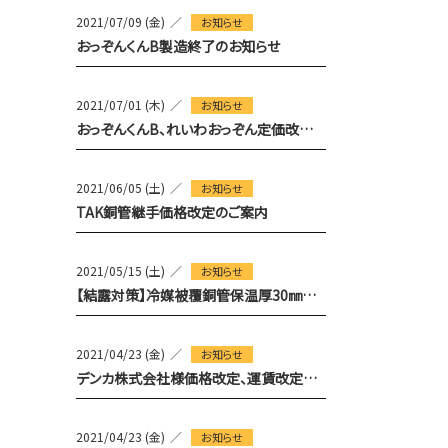
2021/07/09 (金)
お知らせ
おっぞんくんB製造終了のお知らせ
2021/07/01 (木)
お知らせ
おっぞんくんB、れいわおっぞん定価改定のお知らせ
2021/06/05 (土)
お知らせ
TAK銅管継手価格改定のご案内
2021/05/15 (土)
お知らせ
【結露対策】冷媒被覆銅管保温厚30㎜タイプ
2021/04/23 (金)
お知らせ
デンカ株式会社様価格改定、運賃改定のお知らせ
2021/04/23 (金)
お知らせ