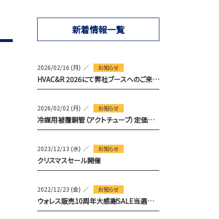
新着情報一覧
2026/02/16 (月)
お知らせ
HVAC&R 2026にて弊社ブースへのご来場御礼
2026/02/02 (月)
お知らせ
冷媒用被覆銅管（アクトチューブ）定価改定のお知らせ
2023/12/13 (水)
お知らせ
クリスマスセール開催
2022/12/23 (金)
お知らせ
ウォレス販売10周年大感謝SALE当選のお知らせ