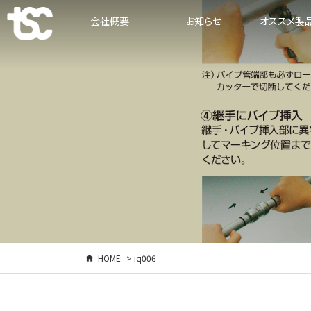
会社概要
お知らせ
オススメ製
HOME
> iq006