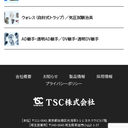
ウォレス（自封式トラップ）／気圧試験治具
AD継手・透明AD継手／DV継手・透明DV継手
会社概要
お知らせ
製品情報
採用情報
プライバシーポリシー
［本社］ 〒111-0041 東京都台東区元浅草3-1-1 ヨネクラビル7階
［埼玉営業所］ 〒340-0045 埼玉県草加市小山2-1-37