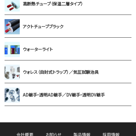
高断熱チューブ（保温二層タイプ）
アクトチューブブラック
ウォーターライト
ウォレス（自封式トラップ）／気圧試験治具
AD継手・透明AD継手／DV継手・透明DV継手
会社概要
お知らせ
製品情報
採用情報