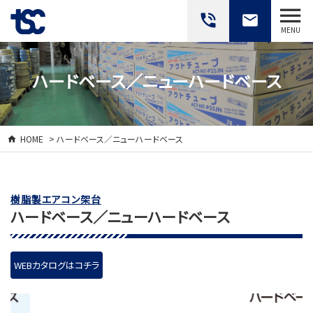
phone_in_talk
email
MENU
ハードベース／ニューハードベース
HOME
> ハードベース／ニューハードベース
樹脂製エアコン架台
ハードベース／ニューハードベース
WEBカタログはコチラ