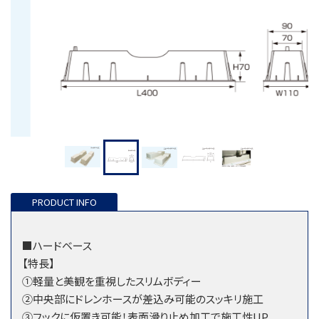
■ハードベース
【特長】
①軽量と美観を重視したスリムボディー
②中央部にドレンホースが差込み可能のスッキリ施工
③フックに仮置き可能！表面滑り止め加工で施工性UP