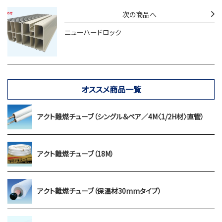
次の商品へ
ニューハードロック
オススメ商品一覧
アクト難燃チューブ（シングル＆ペア／4M〈1/2H材〉直管）
アクト難燃チューブ（18M）
アクト難燃チューブ（保温材30mmタイプ）