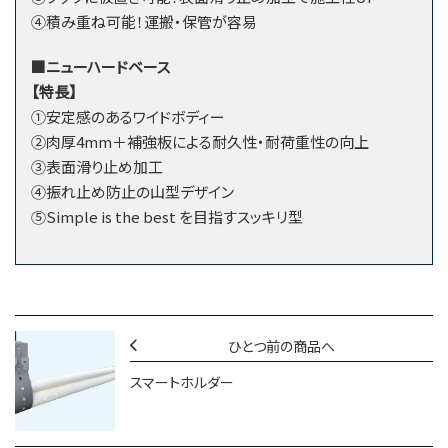
④積み重ね可能！運搬・保管が容易
■ニューハードベース
【特長】
①安定感のあるワイドボディー
②肉厚4mm＋補強板による耐久性・耐荷重性の向上
③表面滑り止め加工
④振れ止め防止の山型デザイン
⑤Simple is the best を目指すスッキリ型
ひとつ前の商品へ
スマートホルダー