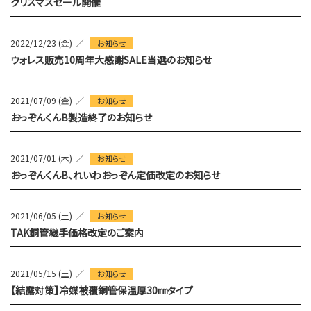
クリスマスセール開催
2022/12/23 (金)
お知らせ
ウォレス販売10周年大感謝SALE当選のお知らせ
2021/07/09 (金)
お知らせ
おっぞんくんB製造終了のお知らせ
2021/07/01 (木)
お知らせ
おっぞんくんB、れいわおっぞん定価改定のお知らせ
2021/06/05 (土)
お知らせ
TAK銅管継手価格改定のご案内
2021/05/15 (土)
お知らせ
【結露対策】冷媒被覆銅管保温厚30㎜タイプ