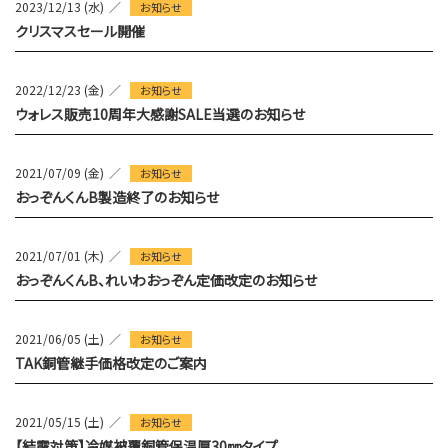
2023/12/13 (水)
お知らせ
クリスマスセール開催
2022/12/23 (金)
お知らせ
ウォレス販売10周年大感謝SALE当選のお知らせ
2021/07/09 (金)
お知らせ
おっぞんくんB製造終了のお知らせ
2021/07/01 (木)
お知らせ
おっぞんくんB、れいわおっぞん定価改定のお知らせ
2021/06/05 (土)
お知らせ
TAK銅管継手価格改定のご案内
2021/05/15 (土)
お知らせ
【結露対策】冷媒被覆銅管保温厚30㎜タイプ