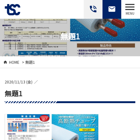
phone_in_talk
email
MENU
無題1
HOME
> 無題1
2020/11/13 (金)
無題1