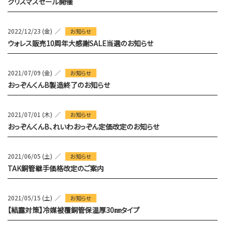
クリスマスセール開催
2022/12/23 (金)
お知らせ
ウォレス販売10周年大感謝SALE当選のお知らせ
2021/07/09 (金)
お知らせ
おっぞんくんB製造終了のお知らせ
2021/07/01 (木)
お知らせ
おっぞんくんB、れいわおっぞん定価改定のお知らせ
2021/06/05 (土)
お知らせ
TAK銅管継手価格改定のご案内
2021/05/15 (土)
お知らせ
【結露対策】冷媒被覆銅管保温厚30㎜タイプ