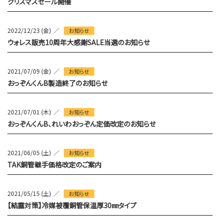
クリスマスセール開催
2022/12/23 (金)
お知らせ
ウォレス販売10周年大感謝SALE当選のお知らせ
2021/07/09 (金)
お知らせ
おっぞんくんB製造終了のお知らせ
2021/07/01 (木)
お知らせ
おっぞんくんB、れいわおっぞん定価改定のお知らせ
2021/06/05 (土)
お知らせ
TAK銅管継手価格改定のご案内
2021/05/15 (土)
お知らせ
【結露対策】冷媒被覆銅管保温厚30㎜タイプ