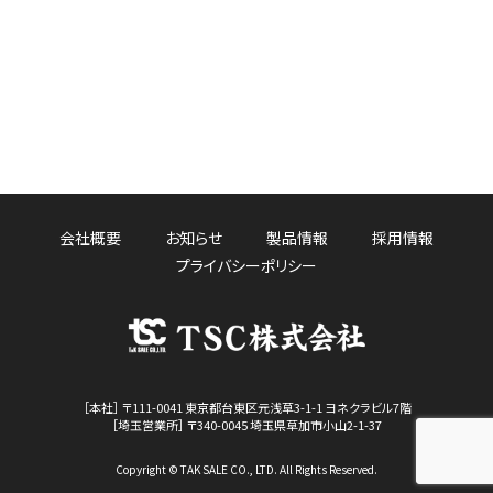
会社概要
お知らせ
製品情報
採用情報
プライバシーポリシー
［本社］ 〒111-0041 東京都台東区元浅草3-1-1 ヨネクラビル7階
［埼玉営業所］ 〒340-0045 埼玉県草加市小山2-1-37
Copyright © TAK SALE CO., LTD. All Rights Reserved.