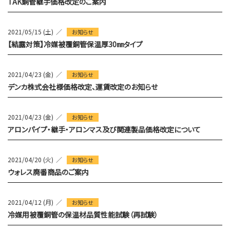
TAK銅管継手価格改定のご案内
2021/05/15 (土)
お知らせ
【結露対策】冷媒被覆銅管保温厚30㎜タイプ
2021/04/23 (金)
お知らせ
デンカ株式会社様価格改定、運賃改定のお知らせ
2021/04/23 (金)
お知らせ
アロンパイプ・継手・アロンマス及び関連製品価格改定について
2021/04/20 (火)
お知らせ
ウォレス廃番商品のご案内
2021/04/12 (月)
お知らせ
冷媒用被覆銅管の保温材品質性能試験（再試験）