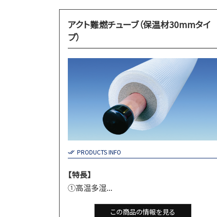
アクト難燃チューブ（保温材30mmタイ
プ）
PRODUCTS INFO
【特長】
①高温多湿...
この商品の情報を見る