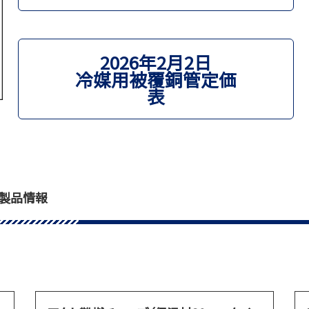
2026年2月2日
冷媒用被覆銅管定価
表
製品情報