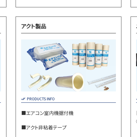
アクト製品
PRODUCTS INFO
■エアコン室内機据付機
■アクト非粘着テープ