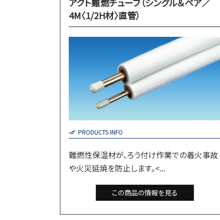
アクト難燃チューブ（シングル＆ペア／
4M〈1/2H材〉直管）
PRODUCTS INFO
難燃性保温材が、ろう付け作業での着火事故
や火災延焼を防止します。<...
この商品の情報を見る