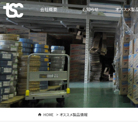
会社概要
お知らせ
オススメ製
HOME
> オススメ製品情報