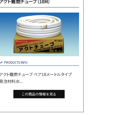
アクト難燃チューブ（18M）
PRODUCTS INFO
アクト難燃チューブ ペア18メートルタイプ
発泡材料水...
この商品の情報を見る