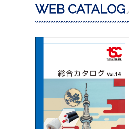
WEB CATALOG