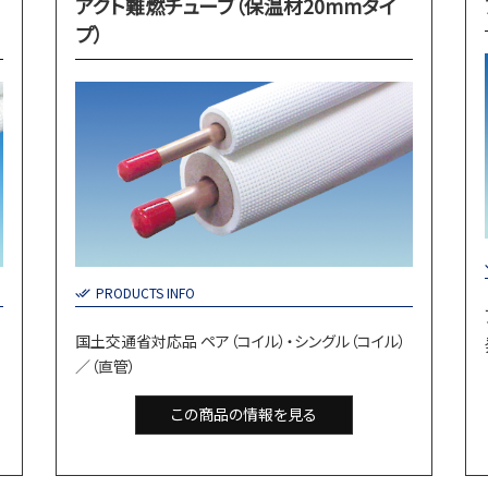
アクト難燃チューブ（保温材20mmタイ
プ）
PRODUCTS INFO
国土交通省対応品 ペア（コイル）・シングル（コイル）
／（直管）
この商品の情報を見る